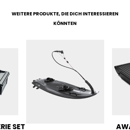
WEITERE PRODUKTE, DIE DICH INTERESSIEREN
KÖNNTEN
RIE SET
AWA