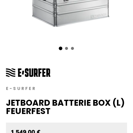
E-SURFER
JETBOARD BATTERIE BOX (L)
FEUERFEST
1.549,00 €