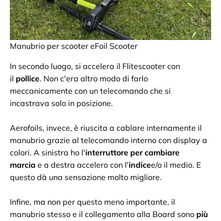
Manubrio per scooter eFoil Scooter
In secondo luogo, si accelera il Flitescooter con
il
pollice
. Non c'era altro modo di farlo
meccanicamente con un telecomando che si
incastrava solo in posizione.
Aerofoils, invece, è riuscita a cablare internamente il
manubrio grazie al telecomando interno con display a
colori. A sinistra ho l'
interruttore per cambiare
marcia
e a destra accelero con l'
indice
e/o il medio. E
questo dà una sensazione molto migliore.
Infine, ma non per questo meno importante, il
manubrio stesso e il collegamento alla Board sono
più