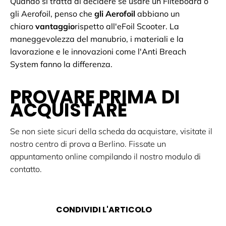
Quando si tratta di decidere se usare un Fliteboard o
gli Aerofoil, penso che
gli Aerofoil
abbiano un
chiaro
vantaggio
rispetto all'eFoil Scooter. La
maneggevolezza del manubrio, i materiali e la
lavorazione e le innovazioni come l'Anti Breach
System fanno la differenza.
PROVARE PRIMA DI
ACQUISTARE
Se non siete sicuri della scheda da acquistare, visitate il
nostro centro di prova a Berlino. Fissate un
appuntamento online compilando il nostro modulo di
contatto.
CONDIVIDI L'ARTICOLO