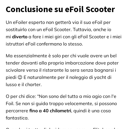
Conclusione su eFoil Scooter
Un eFoiler esperto non getterà via il suo eFoil per
sostituirlo con un eFoil Scooter. Tuttavia, anche io
mi
diverto
a fare i miei giri con gli eFoil Scooter e i miei
istruttori eFoil confermano lo stesso.
Ma essenzialmente è solo per chi vuole avere un bel
tender davanti alla propria imbarcazione dove poter
scivolare verso il ristorante la sera senza bagnarsi i
piedi 😉 E naturalmente per il noleggio di yacht di
lusso e il charter.
O per chi dice: “Non sono del tutto a mio agio con l'e
Foil. Se non si guida troppo velocemente, si possono
percorrere
fino a 40 chilometri
, quindi è una cosa
fantastica.