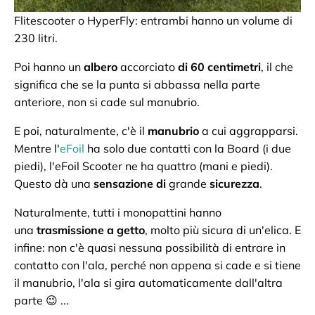
Flitescooter o HyperFly: entrambi hanno un volume di
230 litri.
Poi hanno un
albero
accorciato
di 60 centimetri
, il che
significa che se la punta si abbassa nella parte
anteriore, non si cade sul manubrio.
E poi, naturalmente, c'è il
manubrio
a cui aggrapparsi.
Mentre l'
eFoil
ha solo due contatti con la Board (i due
piedi), l'eFoil Scooter ne ha quattro (mani e piedi).
Questo dà una
sensazione di
grande
sicurezza
.
Naturalmente, tutti i monopattini hanno
una
trasmissione a getto
, molto più sicura di un'elica. E
infine: non c'è quasi nessuna possibilità di entrare in
contatto con l'ala, perché non appena si cade e si tiene
il manubrio, l'ala si gira automaticamente dall'altra
parte 😉 ...