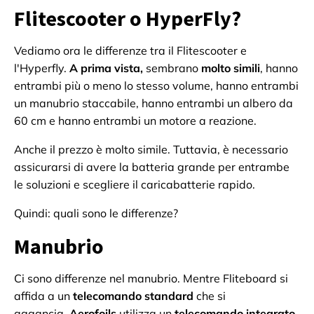
Flitescooter o HyperFly?
Vediamo ora le differenze tra il Flitescooter e
l'Hyperfly.
A prima vista,
sembrano
molto simili
, hanno
entrambi più o meno lo stesso volume, hanno entrambi
un manubrio staccabile, hanno entrambi un albero da
60 cm e hanno entrambi un motore a reazione.
Anche il prezzo è molto simile. Tuttavia, è necessario
assicurarsi di avere la batteria grande per entrambe
le soluzioni e scegliere il caricabatterie rapido.
Quindi: quali sono le differenze?
Manubrio
Ci sono differenze nel manubrio. Mentre Fliteboard si
affida a un
telecomando standard
che si
aggancia,
Aerofoils
utilizza un
telecomando integrato