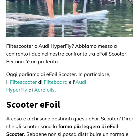
Flitescooter o Audi HyperFly? Abbiamo messo a
confronto i due nel nostro confronto tra eFoil Scooter.
Per noi c'è un preferito.
Oggi parliamo di eFoil Scooter. In particolare,
il
Flitescooter
di
Fliteboard
e l'
Audi
HyperFly
di
Aerofoils
.
Scooter eFoil
A cosa e a chi sono destinati questi eFoil Scooter? Direi
che gli scooter sono la
forma più leggera di eFoil
Scooter
. Sebbene non si possa distribuire un normale