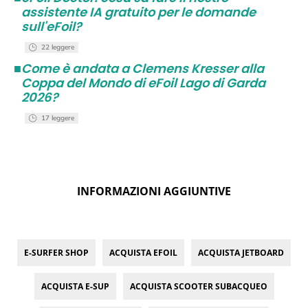
assistente IA gratuito per le domande
sull'eFoil?
22 leggere
■
Come è andata a Clemens Kresser alla
Coppa del Mondo di eFoil Lago di Garda
2026?
17 leggere
INFORMAZIONI AGGIUNTIVE
E-SURFER SHOP
ACQUISTA EFOIL
ACQUISTA JETBOARD
ACQUISTA E-SUP
ACQUISTA SCOOTER SUBACQUEO