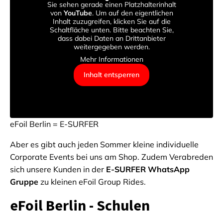
Sie sehen gerade einen Platzhalterinhalt
von
YouTube
. Um auf den eigentlichen
Inhalt zuzugreifen, klicken Sie auf die
Schaltfläche unten. Bitte beachten Sie,
dass dabei Daten an Drittanbieter
weitergegeben werden.
Mehr Informationen
Inhalt entsperren
eFoil Berlin = E-SURFER
Aber es gibt auch jeden Sommer kleine individuelle
Corporate Events bei uns am Shop. Zudem Verabreden
sich unsere Kunden in der
E-SURFER WhatsApp
Gruppe
zu kleinen eFoil Group Rides.
eFoil Berlin - Schulen