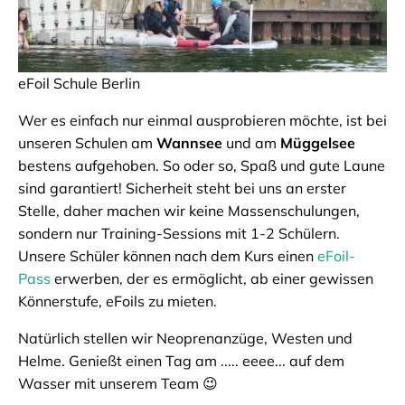
eFoil Schule Berlin
Wer es einfach nur einmal ausprobieren möchte, ist bei
unseren Schulen am
Wannsee
und am
Müggelsee
bestens aufgehoben. So oder so, Spaß und gute Laune
sind garantiert! Sicherheit steht bei uns an erster
Stelle, daher machen wir keine Massenschulungen,
sondern nur Training-Sessions mit 1-2 Schülern.
Unsere Schüler können nach dem Kurs einen
eFoil-
Pass
erwerben, der es ermöglicht, ab einer gewissen
Könnerstufe, eFoils zu mieten.
Natürlich stellen wir Neoprenanzüge, Westen und
Helme. Genießt einen Tag am ..... eeee... auf dem
Wasser mit unserem Team 😉