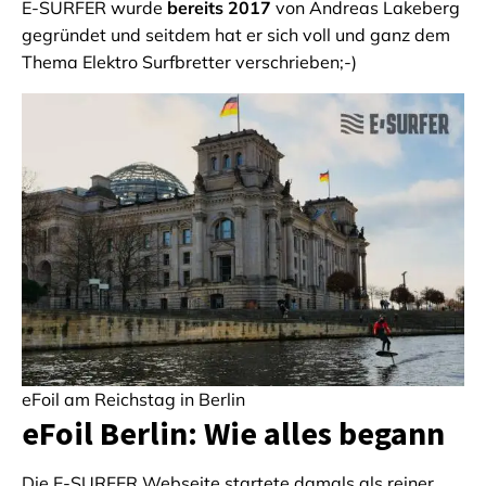
E-SURFER wurde
bereits 2017
von Andreas Lakeberg
gegründet und seitdem hat er sich voll und ganz dem
Thema Elektro Surfbretter verschrieben;-)
eFoil am Reichstag in Berlin
eFoil Berlin: Wie alles begann
Die E-SURFER Webseite startete damals als reiner