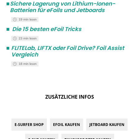
■
Sichere Lagerung von Lithium-Ionen-
Batterien für eFoils und Jetboards
19 min lesen
■
Die 15 besten eFoil Tricks
23 min lesen
■
FLITELab, LIFTX oder Foil Drive? Foil Assist
Vergleich
18 min lesen
ZUSÄTZLICHE INFOS
E-SURFER SHOP
EFOIL KAUFEN
JETBOARD KAUFEN