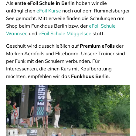
Als
erste eFoil Schule in Berlin
haben wir die
anfänglichen
eFoil Kurse
noch auf dem Rummelsburger
See gemacht. Mittlerweile finden die Schulungen am
Shop beim Funkhaus Berlin bzw. der
eFoil Schule
Wannsee
und
eFoil Schule Müggelsee
statt.
Geschult wird ausschließlich auf
Premium eFoils
der
Marken Aerofoils und Fliteboard. Unsere Trainer sind
per Funk mit den Schülern verbunden. Für
Interessenten, die einen Kurs mit Kaufberatung
möchten, empfehlen wir das
Funkhaus Berlin
.