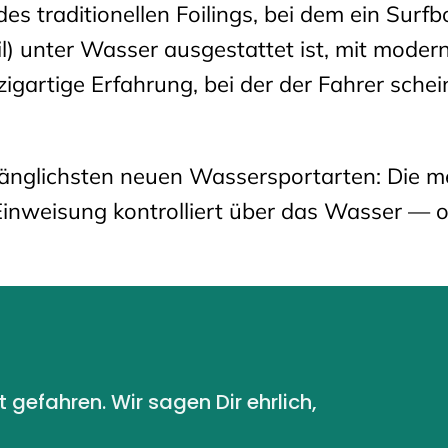
des traditionellen Foilings, bei dem ein Surf
l) unter Wasser ausgestattet ist, mit moder
nzigartige Erfahrung, bei der der Fahrer sche
gänglichsten neuen Wassersportarten: Die m
Einweisung kontrolliert über das Wasser — 
gefahren. Wir sagen Dir ehrlich,