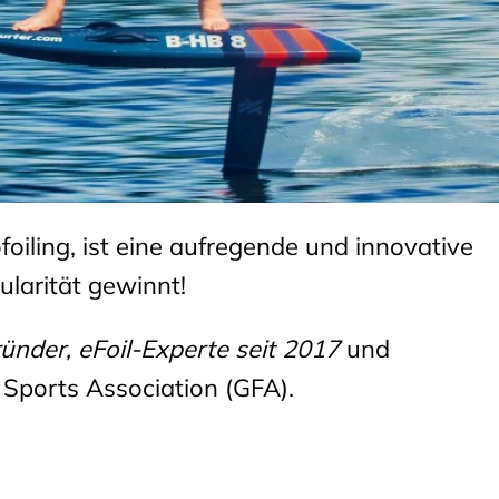
foiling, ist eine aufregende und innovative
larität gewinnt!
der, eFoil-Experte seit 2017
und
 Sports Association (GFA).