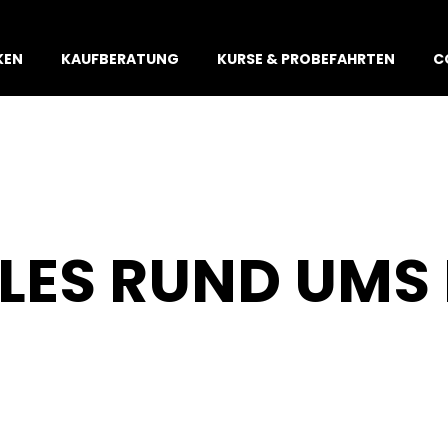
KEN
KAUFBERATUNG
KURSE & PROBEFAHRTEN
C
LLES RUND UMS 