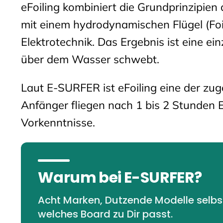
eFoiling kombiniert die Grundprinzipien 
mit einem hydrodynamischen Flügel (Foi
Elektrotechnik. Das Ergebnis ist eine ei
über dem Wasser schwebt.
Laut E-SURFER ist eFoiling eine der zu
Anfänger fliegen nach 1 bis 2 Stunden 
Vorkenntnisse.
Warum bei E-SURFER?
Acht Marken, Dutzende Modelle selbst 
welches Board zu Dir passt.