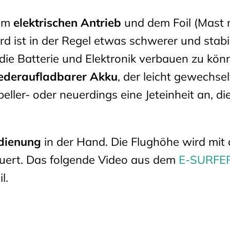
nem
elektrischen Antrieb
und dem Foil (Mast 
 ist in der Regel etwas schwerer und stabil
die Batterie und Elektronik verbauen zu kön
ederaufladbarer Akku
, der leicht gewechsel
ller- oder neuerdings eine Jeteinheit an, di
dienung
in der Hand. Die Flughöhe wird mit 
uert. Das folgende Video aus dem
E-SURFE
l.