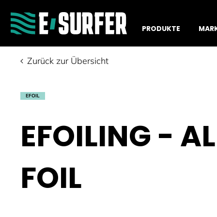
PRODUKTE
MAR
Zurück zur Übersicht
EFOIL
EFOILING - A
FOIL