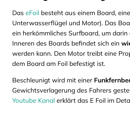
Das
eFoil
besteht aus einem Board, ei
Unterwasserflügel und Motor). Das Board
ein herkömmliches Surfboard, um darin 
Inneren des Boards befindet sich ein
wi
werden kann. Den Motor treibt eine Prope
dem Board am Foil befestigt ist.
Beschleunigt wird mit einer
Funkfernbe
Gewichtsverlagerung des Fahrers geste
Youtube Kanal
erklärt das E Foil im Detai