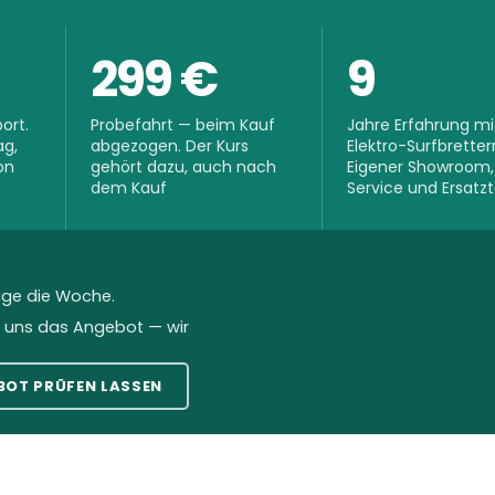
299 €
9
ort.
Probefahrt — beim Kauf
Jahre Erfahrung mi
ag,
abgezogen. Der Kurs
Elektro-Surfbretter
on
gehört dazu, auch nach
Eigener Showroom,
dem Kauf
Service und Ersatzt
age die Woche.
 uns das Angebot — wir
BOT PRÜFEN LASSEN