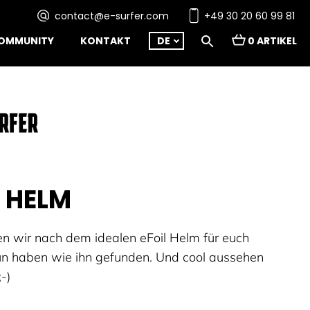
contact@e-surfer.com
+49 30 20 60 99 81
OMMUNITY
KONTAKT
DE
0 ARTIKEL
L HELM
n wir nach dem idealen eFoil Helm für euch
un haben wie ihn gefunden. Und cool aussehen
;-)