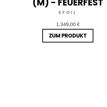
EN
(M) - FEUERFEST
EFOIL
1.349,00 €
ZUM PRODUKT