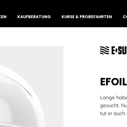
KEN
KAUFBERATUNG
KURSE & PROBEFAHRTEN
C
EFOI
Lange habe
gesucht. N
tut er auch 