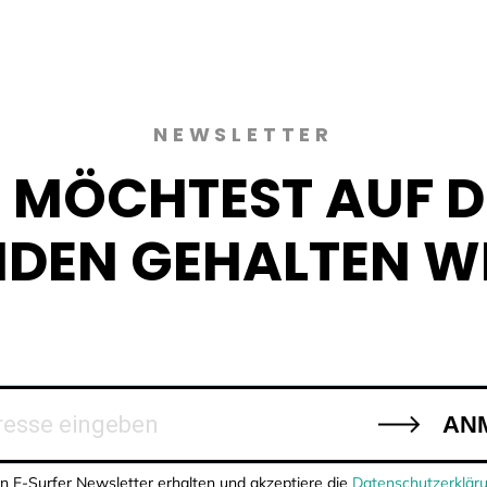
NEWSLETTER
 MÖCHTEST AUF 
NDEN GEHALTEN W
AN
n E-Surfer Newsletter erhalten und akzeptiere die
Datenschutzerklär