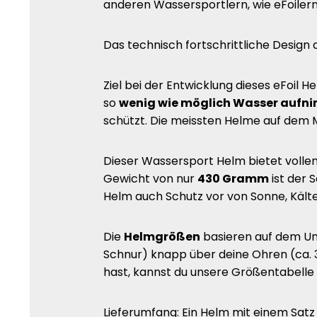
anderen Wassersportlern, wie eFoilern
Das technisch fortschrittliche Design 
Ziel bei der Entwicklung dieses eFoil 
so
wenig wie möglich Wasser aufn
schützt. Die meissten Helme auf dem M
Dieser Wassersport Helm bietet vollen
Gewicht von nur
430 Gramm
ist der 
Helm auch Schutz vor von Sonne, Kält
Die
Helmgrößen
basieren auf dem Umf
Schnur) knapp über deine Ohren (ca. 3,
hast, kannst du unsere Größentabelle
Lieferumfang: Ein Helm mit einem Sat