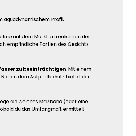
m aquadynamischem Profil.
Helme auf dem Markt zu realisieren der
ch empfindliche Partien des Gesichts
asser zu beeinträchtigen
. Mit einem
t. Neben dem Aufprallschutz bietet der
 lege ein weiches Maßband (oder eine
n. Sobald du das Umfangmaß ermittelt