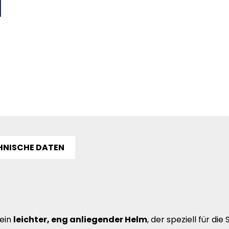
HNISCHE DATEN
 ein
leichter, eng anliegender Helm
, der speziell für di