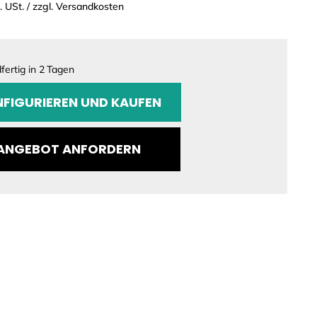
l. USt. / zzgl. Versandkosten
ertig in
2
Tagen
GURATION
FIGURIEREN UND KAUFEN
ANGEBOT ANFORDERN