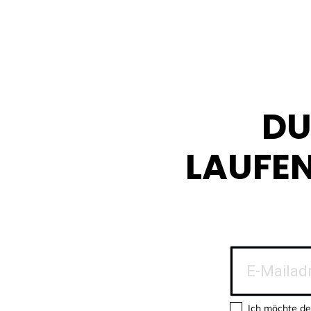
DU
LAUFE
Ich möchte de