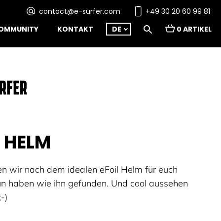
contact@e-surfer.com
+49 30 20 60 99 81
OMMUNITY
KONTAKT
DE
0 ARTIKEL
L HELM
n wir nach dem idealen eFoil Helm für euch
un haben wie ihn gefunden. Und cool aussehen
;-)