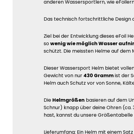
anderen Wassersportlern, wie eFoilern
Das technisch fortschrittliche Design 
Ziel bei der Entwicklung dieses eFoil 
so
wenig wie möglich Wasser aufn
schützt. Die meissten Helme auf dem M
Dieser Wassersport Helm bietet vollen
Gewicht von nur
430 Gramm
ist der 
Helm auch Schutz vor von Sonne, Kält
Die
Helmgrößen
basieren auf dem Umf
Schnur) knapp über deine Ohren (ca. 3,
hast, kannst du unsere Größentabelle
Lieferumfang: Ein Helm mit einem Sat