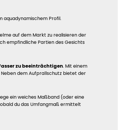
m aquadynamischem Profil.
Helme auf dem Markt zu realisieren der
ch empfindliche Partien des Gesichts
asser zu beeinträchtigen
. Mit einem
t. Neben dem Aufprallschutz bietet der
 lege ein weiches Maßband (oder eine
n. Sobald du das Umfangmaß ermittelt