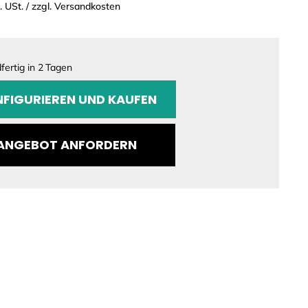
l. USt. / zzgl. Versandkosten
ertig in
2
Tagen
GURATION
FIGURIEREN UND KAUFEN
ANGEBOT ANFORDERN