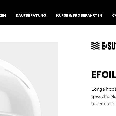
KEN
KAUFBERATUNG
KURSE & PROBEFAHRTEN
C
EFOI
Lange habe
gesucht. N
tut er auch 