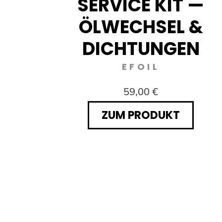
ÜR
SERVICE KIT —
 &
ÖLWECHSEL &
DICHTUNGEN
EFOIL
59,00 €
ZUM PRODUKT