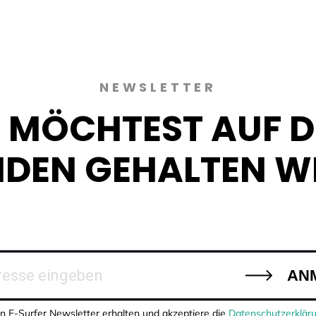
NEWSLETTER
 MÖCHTEST AUF 
NDEN GEHALTEN W
AN
n E-Surfer Newsletter erhalten und akzeptiere die
Datenschutzerklär