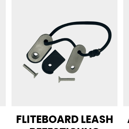
FLITEBOARD LEASH