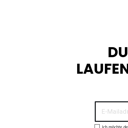
DU
LAUFE
Ich möchte de