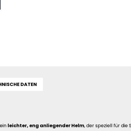
HNISCHE DATEN
 ein
leichter, eng anliegender Helm
, der speziell für di