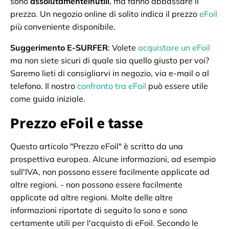
sono
assolutamenteinutili
, ma fanno abbassare il
prezzo. Un negozio online di solito indica il prezzo
eFoil
più conveniente disponibile.
Suggerimento E-SURFER
: Volete
acquistare un eFoil
ma non siete sicuri di quale sia quello giusto per voi?
Saremo lieti di consigliarvi in negozio, via e-mail o al
telefono. Il nostro
confronto tra eFoil
può essere utile
come guida iniziale.
Prezzo eFoil e tasse
Questo articolo "Prezzo eFoil" è scritto da una
prospettiva europea. Alcune informazioni, ad esempio
sull'IVA, non possono essere facilmente applicate ad
altre regioni. - non possono essere facilmente
applicate ad altre regioni. Molte delle altre
informazioni riportate di seguito lo sono e sono
certamente utili per l'acquisto di eFoil. Secondo le