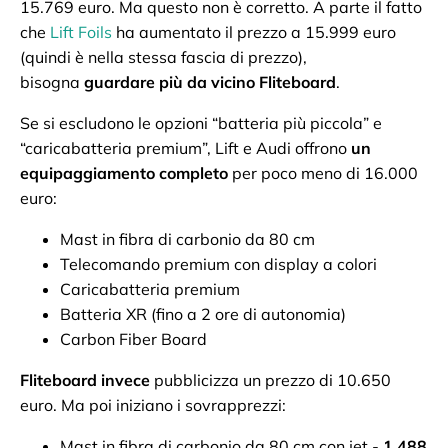
15.769 euro. Ma questo non è corretto. A parte il fatto
che
Lift Foils
ha aumentato il prezzo a 15.999 euro
(quindi è nella stessa fascia di prezzo),
bisogna
guardare più da vicino Fliteboard
.
Se si escludono le opzioni “batteria più piccola” e
“caricabatteria premium”, Lift e Audi offrono
un
equipaggiamento completo
per poco meno di 16.000
euro:
Mast in fibra di carbonio da 80 cm
Telecomando premium con display a colori
Caricabatteria premium
Batteria XR (fino a 2 ore di autonomia)
Carbon Fiber Board
Fliteboard invece
pubblicizza un prezzo di 10.650
euro. Ma poi iniziano i sovrapprezzi:
Mast in fibra di carbonio da 80 cm con jet -
1.488