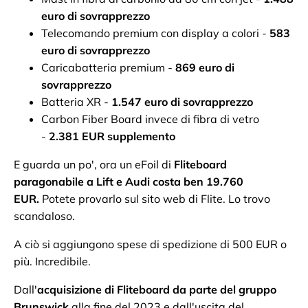
euro di sovrapprezzo
Telecomando premium con display a colori -
583
euro di sovrapprezzo
Caricabatteria premium -
869 euro di
sovrapprezzo
Batteria XR -
1.547 euro di sovrapprezzo
Carbon Fiber Board invece di fibra di vetro
-
2.381 EUR supplemento
E guarda un po', ora un eFoil di
Fliteboard
paragonabile a Lift e Audi costa ben 19.760
EUR.
Potete provarlo sul sito web di Flite. Lo trovo
scandaloso.
A ciò si aggiungono spese di spedizione di 500 EUR o
più. Incredibile.
Dall'
acquisizione di Fliteboard da parte del gruppo
Brunswick
alla fine del 2023 e dall'uscita del