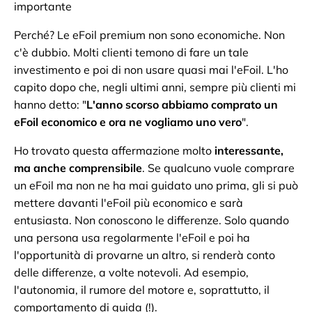
importante
Perché? Le eFoil premium non sono economiche. Non
c'è dubbio. Molti clienti temono di fare un tale
investimento e poi di non usare quasi mai l'eFoil. L'ho
capito dopo che, negli ultimi anni, sempre più clienti mi
hanno detto: "
L'anno scorso abbiamo comprato un
eFoil economico e ora ne vogliamo uno vero
".
Ho trovato questa affermazione molto
interessante,
ma anche comprensibile
. Se qualcuno vuole comprare
un eFoil ma non ne ha mai guidato uno prima, gli si può
mettere davanti l'eFoil più economico e sarà
entusiasta. Non conoscono le differenze. Solo quando
una persona usa regolarmente l'eFoil e poi ha
l'opportunità di provarne un altro, si renderà conto
delle differenze, a volte notevoli. Ad esempio,
l'autonomia, il rumore del motore e, soprattutto, il
comportamento di guida (!).