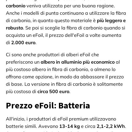
carbonio
veniva utilizzata per una buona ragione.
Anche i modelli di punta continuano a utilizzare la fibra
di carbonio, in quanto questo materiale è
più leggero e
robusto
. Se poi si sceglie la fibra di carbonio quando si
acquista un eFoil, il prezzo dell'eFoil a volte aumenta
di
2.000 euro
.
Ci sono anche produttori di alberi eFoil che
preferiscono un
albero in alluminio più economico
al
più costoso albero in fibra di carbonio, o almeno lo
offrono come opzione, in modo da abbassare il prezzo
di base. La versione in fibra di carbonio è solitamente
più costosa di
circa 500 euro
.
Prezzo eFoil: Batteria
All'inizio, i produttori di eFoil premium utilizzavano
batterie simili. Avevano
13-14 kg
e circa
2,1-2,2 kWh
.