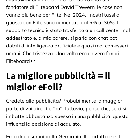
fondatore di Fliteboard David Trewern, le cose non
vanno più bene per Flite. Nel 2024, i nostri tassi di
guasto con Flite sono aumentati dal 5% al 30%. Il
supporto tecnico è stato trasferito a un call center mal
addestrato e, a mio parere, si parla con chat bot
dotati di intelligenza artificiale e quasi mai con esseri
umani. Che tristezza. Una volta ero un vero fan di
Fliteboard 🙁
La migliore pubblicità = il
miglior eFoil?
Credete alla pubblicità? Probabilmente la maggior
parte di voi direbbe “no”. Tuttavia, penso che, se ci si
imbatte abbastanza spesso in una pubblicità, questa
influenzi la decisione di acquisto.
Ecco due esempi dalla Germania. Il produttore e il