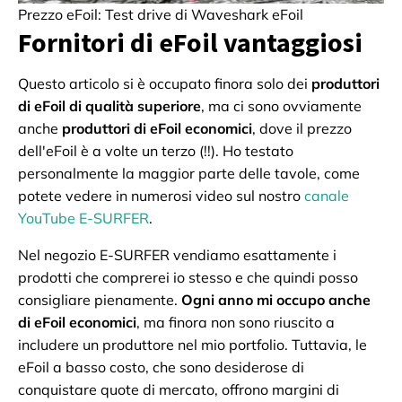
Prezzo eFoil: Test drive di Waveshark eFoil
Fornitori di eFoil vantaggiosi
Questo articolo si è occupato finora solo dei
produttori
di eFoil di qualità superiore
, ma ci sono ovviamente
anche
produttori di eFoil economici
, dove il prezzo
dell'eFoil è a volte un terzo (!!). Ho testato
personalmente la maggior parte delle tavole, come
potete vedere in numerosi video sul nostro
canale
YouTube E-SURFER
.
Nel negozio E-SURFER vendiamo esattamente i
prodotti che comprerei io stesso e che quindi posso
consigliare pienamente.
Ogni anno mi occupo anche
di eFoil economici
, ma finora non sono riuscito a
includere un produttore nel mio portfolio. Tuttavia, le
eFoil a basso costo, che sono desiderose di
conquistare quote di mercato, offrono margini di