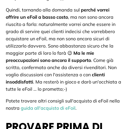
Quindi, tornando alla domanda sul
perché vorrei
offrire un eFoil a basso costo
, ma non sono ancora
riuscito a farlo: naturalmente vorrei anche essere in
grado di servire quei clienti indecisi che vorrebbero
acquistare un eFoil, ma non sono ancora sicuri di
utilizzarlo davvero. Sono abbastanza sicuro che la
maggior parte di loro lo farà 😉
Ma le mie
preoccupazioni sono ancora il supporto
. Come già
scritto, confermato anche da diversi rivenditori. Non
voglio discussioni con l'assistenza o con
clienti
insoddisfatti
. Ma resterò in gioco e darò un'occhiata a
tutte le eFoil … lo prometto;-)
Potete trovare altri consigli sull'acquisto di eFoil nella
nostra
guida all'acquisto di eFoil
.
PROVARE PRIMA DI