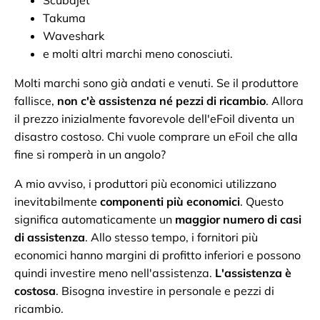
Scubajet
Takuma
Waveshark
e molti altri marchi meno conosciuti.
Molti marchi sono già andati e venuti. Se il produttore
fallisce,
non c'è assistenza né pezzi di ricambio
. Allora
il prezzo inizialmente favorevole dell'eFoil diventa un
disastro costoso. Chi vuole comprare un eFoil che alla
fine si romperà in un angolo?
A mio avviso, i produttori più economici utilizzano
inevitabilmente
componenti più economici
. Questo
significa automaticamente un
maggior numero di casi
di assistenza
. Allo stesso tempo, i fornitori più
economici hanno margini di profitto inferiori e possono
quindi investire meno nell'assistenza.
L'assistenza è
costosa
. Bisogna investire in personale e pezzi di
ricambio.