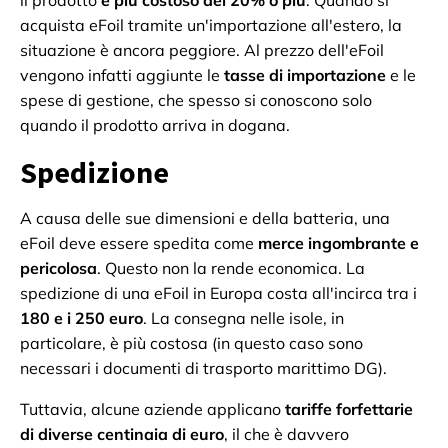
il prodotto
è più costoso del 20% o più
. Quando si
acquista eFoil tramite un'importazione all'estero, la
situazione è ancora peggiore. Al prezzo dell'eFoil
vengono infatti aggiunte le
tasse di importazione
e le
spese di gestione, che spesso si conoscono solo
quando il prodotto arriva in dogana.
Spedizione
A causa delle sue dimensioni e della batteria, una
eFoil deve essere spedita come
merce ingombrante e
pericolosa
. Questo non la rende economica. La
spedizione di una eFoil in Europa costa all'incirca tra i
180 e i 250 euro
. La consegna nelle isole, in
particolare, è più costosa (in questo caso sono
necessari i documenti di trasporto marittimo DG).
Tuttavia, alcune aziende applicano
tariffe forfettarie
di diverse centinaia di euro
, il che è davvero