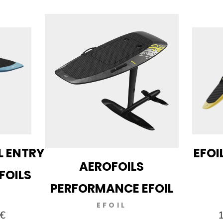
IL ENTRY
EFOIL
AEROFOILS
 FOILS
PERFORMANCE EFOIL
EFOIL
 €
1