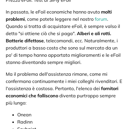
Prezzo eFoil: Test di SiFly eFoil
In passato, le eFoil economiche hanno avuto
molti
problemi
, come potete leggere nel nostro
forum
.
Quando si tratta di acquistare eFoil, è sempre valso il
detto "si ottiene ciò che si paga".
Alberi e ali rotti.
Batterie difettose
, telecomandi, ecc. Naturalmente, i
produttori a basso costo che sono sul mercato da un
po' di tempo hanno apportato miglioramenti e le eFoil
stanno diventando sempre migliori.
Ma il problema dell'assistenza rimane, come mi
confermano continuamente i miei colleghi rivenditori. E
l'assistenza è costosa. Pertanto, l'elenco dei
fornitori
economici che falliscono
diventa purtroppo sempre
più lungo:
Onean
Radinn