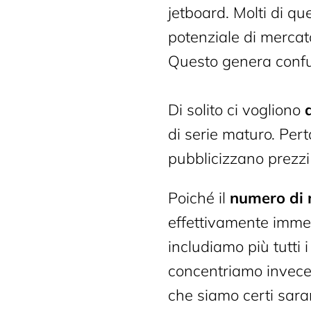
jetboard. Molti di q
potenziale di mercat
Questo genera conf
Di solito ci vogliono
di serie maturo. Pert
pubblicizzano prezzi 
Poiché il
numero di 
effettivamente immes
includiamo più tutti i
concentriamo invece 
che siamo certi saran