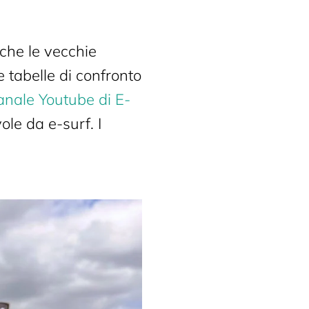
 che le vecchie
e tabelle di confronto
anale Youtube di E-
ole da e-surf. I