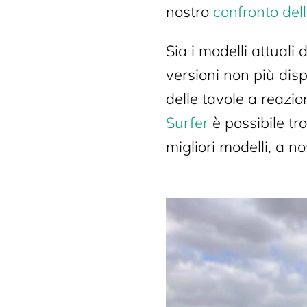
nostro
confronto dell
Sia i modelli attuali 
versioni non più disp
delle tavole a reaz
Surfer
è possibile tro
migliori modelli, a n