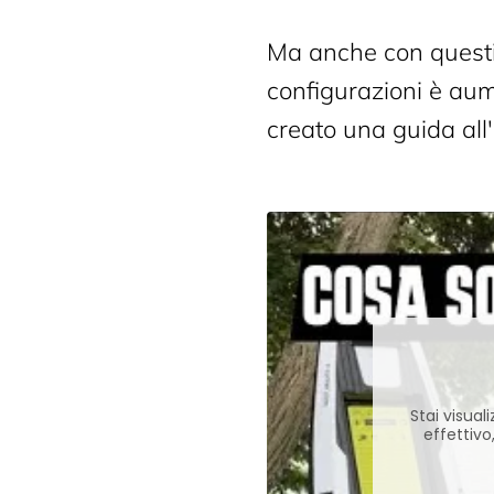
Ma anche con questi 
configurazioni è aum
creato una guida all'
Stai visua
effettivo