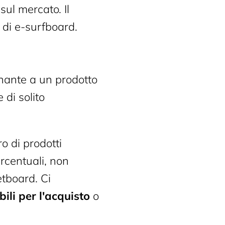
ul mercato. Il
 di e-surfboard.
nante a un prodotto
 di solito
o di prodotti
rcentuali, non
etboard. Ci
bili per l'acquisto
o