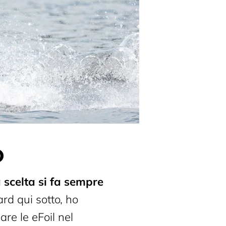
O
 scelta si fa sempre
ard qui sotto, ho
are le eFoil nel