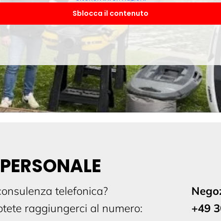
Sblocca il contenuto
 PERSONALE
consulenza telefonica?
Negoz
tete raggiungerci al numero:
+49 3