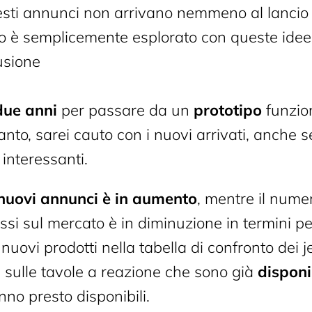
uesti annunci non arrivano nemmeno al lancio s
o è semplicemente esplorato con queste idee
usione
due anni
per passare da un
prototipo
funzio
anto, sarei cauto con i nuovi arrivati, anche se
interessanti.
nuovi annunci è in aumento
, mentre il numer
si sul mercato è in diminuzione in termini pe
 nuovi prodotti nella tabella di confronto dei j
sulle tavole a reazione che sono già
disponi
no presto disponibili.