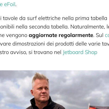
e eFoil
.
di tavole da surf elettriche nella prima tabella
onibili nella seconda tabella. Naturalmente, l
ione vengono
aggiornate regolarmente
. Sul
c
vare dimostrazioni dei prodotti delle varie tav
ostro avviso, si trovano nel
Jetboard Shop