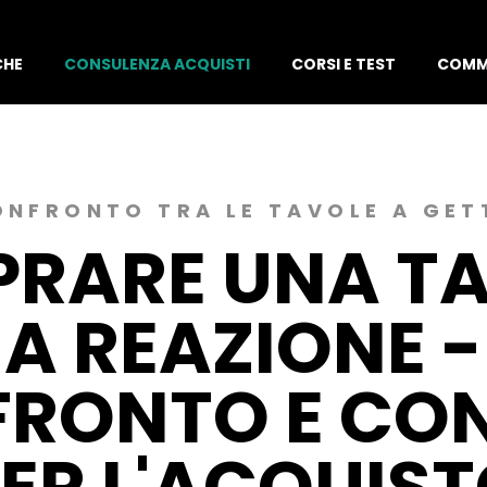
CHE
CONSULENZA ACQUISTI
CORSI E TEST
COMM
ONFRONTO TRA LE TAVOLE A GET
RARE UNA T
A REAZIONE -
RONTO E CON