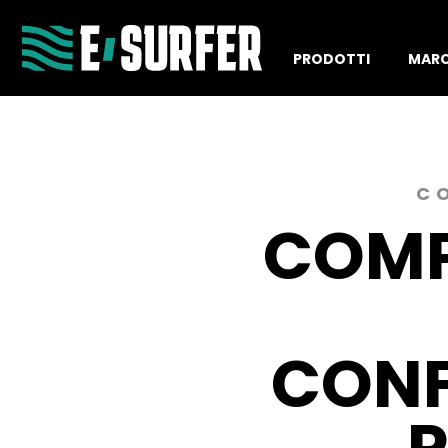
PRODOTTI
MAR
C
COMP
CONF