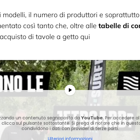
modelli, il numero di produttori e soprattutto
entato così tanto che, oltre alle
tabelle di c
acquisto di tavole a getto qui
lizzando un contenuto segnaposto da
YouTube
. Per accedere a
, clicca sul pulsante sottostante. Si prega di notare che in ques
condividono i dati con provider di terze parti.
Ulteriori informazioni