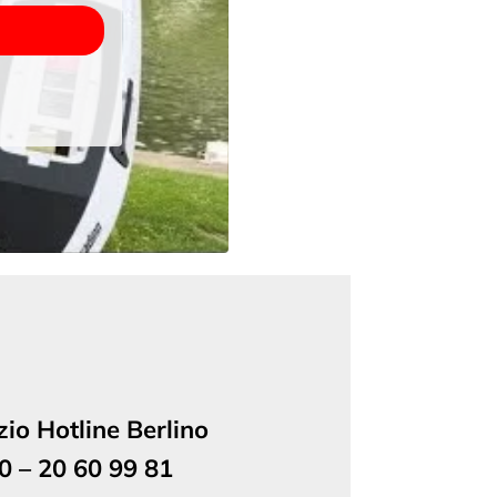
io Hotline Berlino
0 – 20 60 99 81