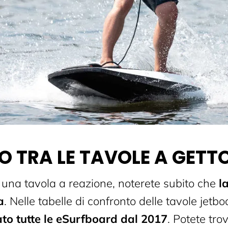
 TRA LE TAVOLE A GETT
 una tavola a reazione, noterete subito che
la
a
. Nelle tabelle di confronto delle tavole jetbo
to tutte le eSurfboard dal 2017
. Potete trov