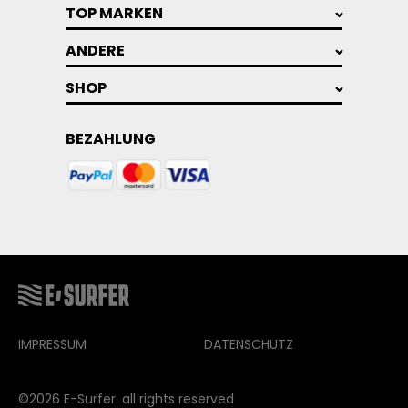
TOP MARKEN
ANDERE
SHOP
BEZAHLUNG
IMPRESSUM
DATENSCHUTZ
©2026 E-Surfer. all rights reserved