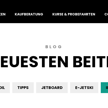
KEN
KAUFBERATUNG
KURSE & PROBEFAHRTEN
C
BLOG
NEUESTEN BEI
OIL
TIPPS
JETBOARD
E-JETSKI