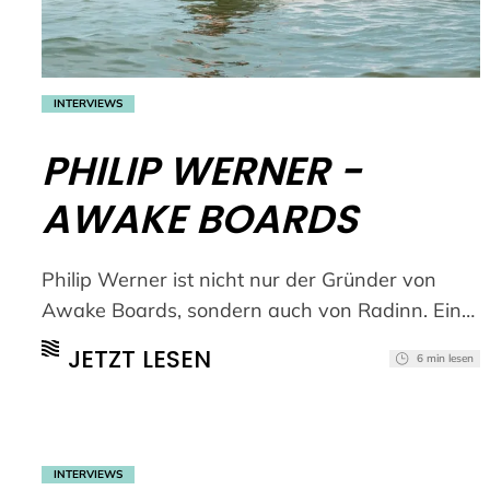
INTERVIEWS
PHILIP WERNER -
AWAKE BOARDS
Philip Werner ist nicht nur der Gründer von
Awake Boards, sondern auch von Radinn. Ein
echter Pionier der elektrischen Surfboards.
JETZT LESEN
6 min lesen
(mehr …)
INTERVIEWS