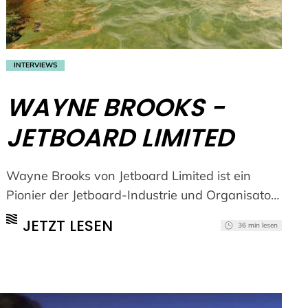
INTERVIEWS
WAYNE BROOKS -
JETBOARD LIMITED
Wayne Brooks von Jetboard Limited ist ein
Pionier der Jetboard-Industrie und Organisator
der Allstar Jetboard Tour powered by
JETZT LESEN
36 min lesen
Jetsurfingnation und E-Surfer. (mehr …)