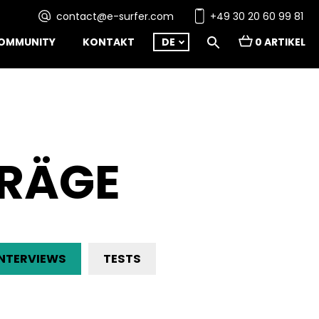
contact@e-surfer.com
+49 30 20 60 99 81
OMMUNITY
KONTAKT
DE
0 ARTIKEL
TRÄGE
INTERVIEWS
TESTS