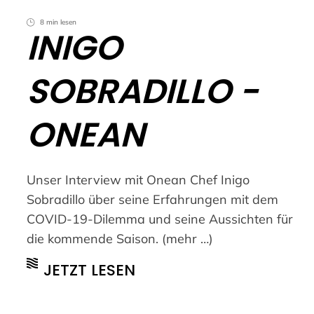
8 min lesen
INIGO
SOBRADILLO -
ONEAN
Unser Interview mit Onean Chef Inigo
Sobradillo über seine Erfahrungen mit dem
COVID-19-Dilemma und seine Aussichten für
die kommende Saison. (mehr …)
JETZT LESEN