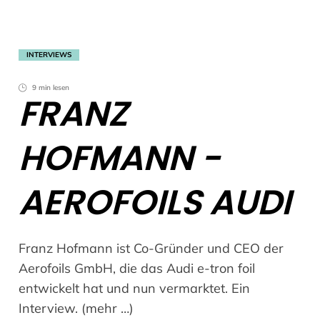
INTERVIEWS
9 min lesen
FRANZ
HOFMANN -
AEROFOILS AUDI
Franz Hofmann ist Co-Gründer und CEO der
Aerofoils GmbH, die das Audi e-tron foil
entwickelt hat und nun vermarktet. Ein
Interview. (mehr …)