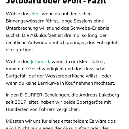
Jetboard oder eFoil - Fazit
Wähle das
eFoil
wenn du auf deutschen
Binnengewässern fährst, lange Sessions ohne
Unterbrechung willst und das Schwebe-Erlebnis
suchst. Die Akkulaufzeit ist dreimal so lang, der
rechtliche Aufwand deutlich geringer, das Fahrgefühl
einzigartiger.
Wähle das
Jetboard
, wenn du am Meer fährst,
maximale Geschwindigkeit und das klassische
Surfgefühl auf der Wasseroberfläche willst - oder
wenn du keine Lernkurve in Kauf nehmen möchtest.
In den E-SURFER-Schulungen, die Andreas Lakeberg
seit 2017 leitet, haben wir beide Sportgeräte mit
Hunderten von Fahrern verglichen.
Müssten wir uns für eines entscheiden: Es wäre das
eFoil. Nicht nur wegen der Akkulaufzeit oder der