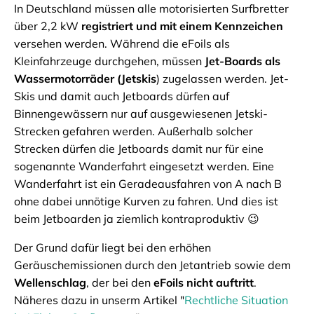
In Deutschland müssen alle motorisierten Surfbretter
über 2,2 kW
registriert und mit einem Kennzeichen
versehen werden. Während die eFoils als
Kleinfahrzeuge durchgehen, müssen
Jet-Boards als
Wassermotorräder (Jetskis
) zugelassen werden. Jet-
Skis und damit auch Jetboards dürfen auf
Binnengewässern nur auf ausgewiesenen Jetski-
Strecken gefahren werden. Außerhalb solcher
Strecken dürfen die Jetboards damit nur für eine
sogenannte Wanderfahrt eingesetzt werden. Eine
Wanderfahrt ist ein Geradeausfahren von A nach B
ohne dabei unnötige Kurven zu fahren. Und dies ist
beim Jetboarden ja ziemlich kontraproduktiv 😉
Der Grund dafür liegt bei den erhöhen
Geräuschemissionen durch den Jetantrieb sowie dem
Wellenschlag
, der bei den
eFoils nicht auftritt
.
Näheres dazu in unserm Artikel "
Rechtliche Situation