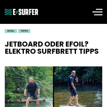
EFOIL
TIPPS
JETBOARD ODER EFOIL?
ELEKTRO SURFBRETT TIPPS