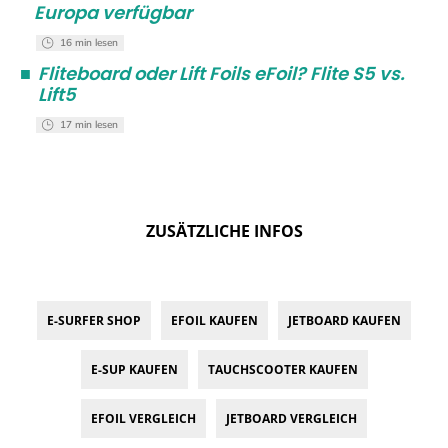
Europa verfügbar
16 min lesen
■
Fliteboard oder Lift Foils eFoil? Flite S5 vs.
Lift5
17 min lesen
ZUSÄTZLICHE INFOS
E-SURFER SHOP
EFOIL KAUFEN
JETBOARD KAUFEN
E-SUP KAUFEN
TAUCHSCOOTER KAUFEN
EFOIL VERGLEICH
JETBOARD VERGLEICH