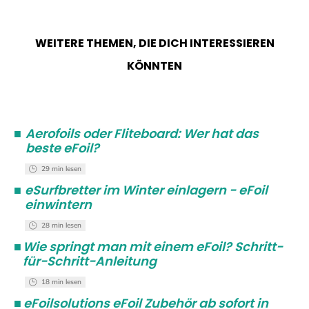
WEITERE THEMEN, DIE DICH INTERESSIEREN
KÖNNTEN
■
Aerofoils oder Fliteboard: Wer hat das
beste eFoil?
29 min lesen
■
eSurfbretter im Winter einlagern - eFoil
einwintern
28 min lesen
■
Wie springt man mit einem eFoil? Schritt-
für-Schritt-Anleitung
18 min lesen
■
eFoilsolutions eFoil Zubehör ab sofort in