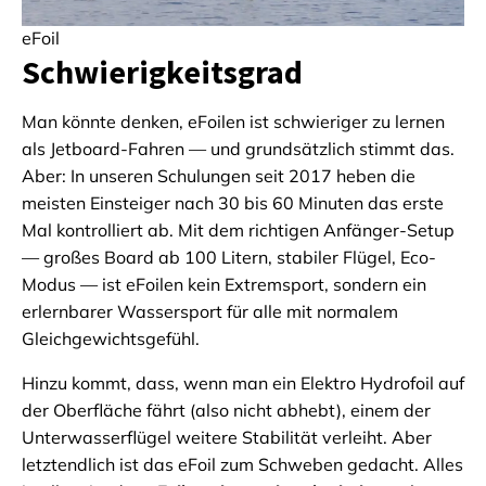
eFoil
Schwierigkeitsgrad
Man könnte denken, eFoilen ist schwieriger zu lernen
als Jetboard-Fahren — und grundsätzlich stimmt das.
Aber: In unseren Schulungen seit 2017 heben die
meisten Einsteiger nach 30 bis 60 Minuten das erste
Mal kontrolliert ab. Mit dem richtigen Anfänger-Setup
— großes Board ab 100 Litern, stabiler Flügel, Eco-
Modus — ist eFoilen kein Extremsport, sondern ein
erlernbarer Wassersport für alle mit normalem
Gleichgewichtsgefühl.
Hinzu kommt, dass, wenn man ein Elektro Hydrofoil auf
der Oberfläche fährt (also nicht abhebt), einem der
Unterwasserflügel weitere Stabilität verleiht. Aber
letztendlich ist das eFoil zum Schweben gedacht. Alles