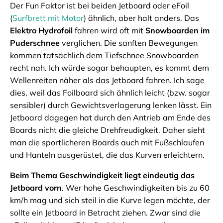
Der Fun Faktor ist bei beiden Jetboard oder eFoil
(
Surfbrett mit Motor
) ähnlich, aber halt anders. Das
Elektro Hydrofoil
fahren wird oft mit
Snowboarden im
Puderschnee
verglichen. Die sanften Bewegungen
kommen tatsächlich dem Tiefschnee Snowboarden
recht nah. Ich würde sogar behaupten, es kommt dem
Wellenreiten näher als das Jetboard fahren. Ich sage
dies, weil das Foilboard sich ähnlich leicht (bzw. sogar
sensibler) durch Gewichtsverlagerung lenken lässt. Ein
Jetboard dagegen hat durch den Antrieb am Ende des
Boards nicht die gleiche Drehfreudigkeit. Daher sieht
man die sportlicheren Boards auch mit Fußschlaufen
und Hanteln ausgerüstet, die das Kurven erleichtern.
Beim Thema Geschwindigkeit liegt eindeutig das
Jetboard vorn
. Wer hohe Geschwindigkeiten bis zu 60
km/h mag und sich steil in die Kurve legen möchte, der
sollte ein Jetboard in Betracht ziehen. Zwar sind die