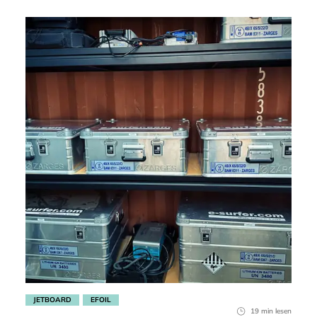
JETBOARD
EFOIL
19 min lesen