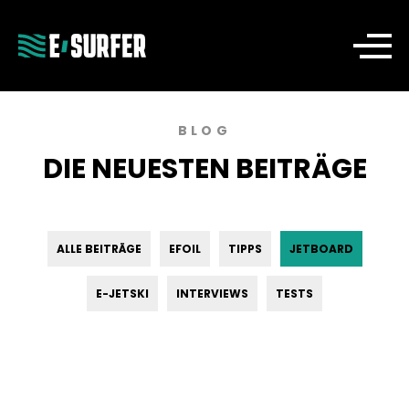
BLOG
DIE NEUESTEN BEITRÄGE
ALLE BEITRÄGE
EFOIL
TIPPS
JETBOARD
E-JETSKI
INTERVIEWS
TESTS