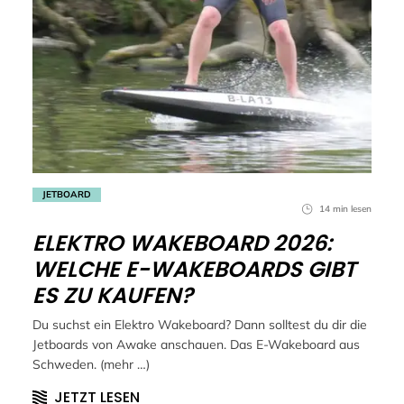
JETBOARD
14 min lesen
ELEKTRO WAKEBOARD 2026:
WELCHE E-WAKEBOARDS GIBT
ES ZU KAUFEN?
Du suchst ein Elektro Wakeboard? Dann solltest du dir die
Jetboards von Awake anschauen. Das E-Wakeboard aus
Schweden. (mehr …)
JETZT LESEN