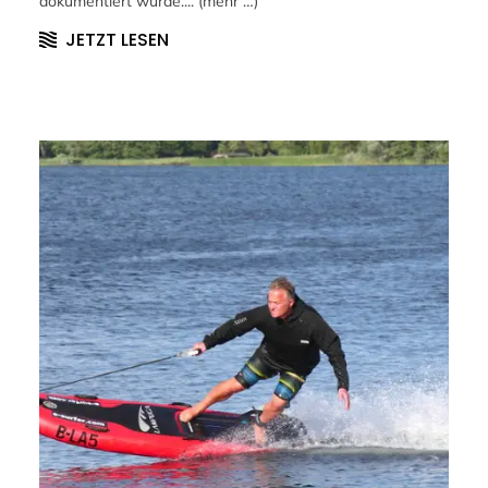
dokumentiert wurde.... (mehr …)
JETZT LESEN