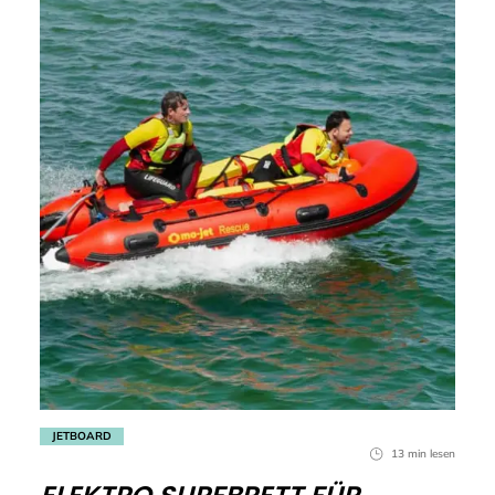
JETBOARD
13 min lesen