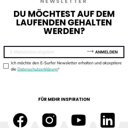
NEWSLETTER
DU MÖCHTEST AUF DEM
LAUFENDEN GEHALTEN
WERDEN?
ANMELDEN
Ich möchte den E-Surfer Newsletter erhalten und akzeptiere
die
Datenschutzerklärung
FÜR MEHR INSPIRATION