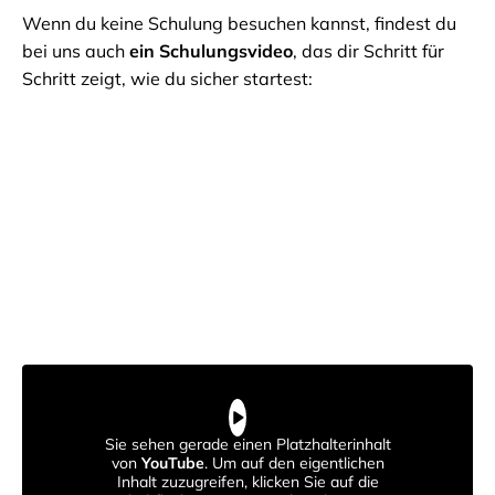
Wenn du keine Schulung besuchen kannst, findest du
bei uns auch
ein Schulungsvideo
, das dir Schritt für
Schritt zeigt, wie du sicher startest:
Sie sehen gerade einen Platzhalterinhalt
von
YouTube
. Um auf den eigentlichen
Inhalt zuzugreifen, klicken Sie auf die