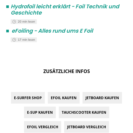
■
Hydrofoil leicht erklärt - Foil Technik und
Geschichte
20 min lesen
■
eFoiling - Alles rund ums E Foil
17 min lesen
ZUSÄTZLICHE INFOS
E-SURFER SHOP
EFOIL KAUFEN
JETBOARD KAUFEN
E-SUP KAUFEN
TAUCHSCOOTER KAUFEN
EFOIL VERGLEICH
JETBOARD VERGLEICH