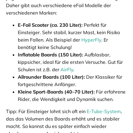
Daher gibt auch verschiedene eFoil Modelle der
verschiedenen Marken:
E-Foil Scooter (ca. 230 Liter):
Perfekt für
Einsteiger. Sehr stabil, kurzer Mast, kein Risiko
beim Fallen. Als Beispiel der
HyperFly
. Er
benötigt keine Schulung!
Inflatable Boards (150 Liter):
Aufblasbar,
kippsicher, ideal für die ersten Versuche. Gut für
Schulen ist z.B. der
AirFly
.
Allrounder Boards (100 Liter):
Der Klassiker für
fortgeschrittene Anfänger.
Kleine Sport-Boards (40–70 Liter):
Für erfahrene
Rider, die Wendigkeit und Dynamik suchen.
Tipp: Für Einsteiger lohnt sich oft ein
E-Tube-System
,
das das Volumen des Boards erhöht und es stabiler
macht. So kannst du es später einfach wieder