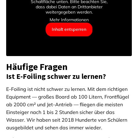
Schaltfläche unten. Bitte beachten Sie,
dass dabei Daten an Drittanbieter
weitergegeben werden.
Mehr Informationen
Inhalt entsperren
Häufige Fragen
Ist E-Foiling schwer zu lernen?
E-Foiling ist nicht schwer zu lernen. Mit dem richtigen
Equipment — großes Board ab 100 Litern, Frontflügel
ab 2000 cm² und Jet-Antrieb — fliegen die meisten
Einsteiger nach 1 bis 2 Stunden sicher über das
Wasser. Wir haben seit 2018 Hunderte von Schülern
ausgebildet und sehen das immer wieder.