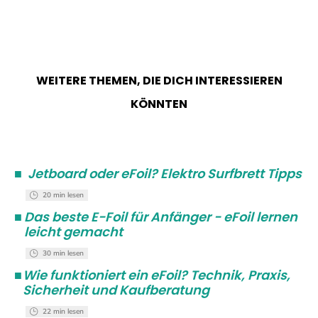
WEITERE THEMEN, DIE DICH INTERESSIEREN
KÖNNTEN
■
Jetboard oder eFoil? Elektro Surfbrett Tipps
20 min lesen
■
Das beste E-Foil für Anfänger - eFoil lernen
leicht gemacht
30 min lesen
■
Wie funktioniert ein eFoil? Technik, Praxis,
Sicherheit und Kaufberatung
22 min lesen