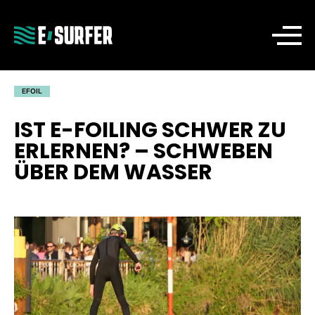
EFOIL
IST E-FOILING SCHWER ZU
ERLERNEN? – SCHWEBEN
ÜBER DEM WASSER