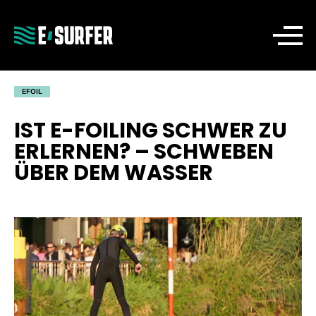
EFOIL
IST E-FOILING SCHWER ZU
ERLERNEN? – SCHWEBEN
ÜBER DEM WASSER