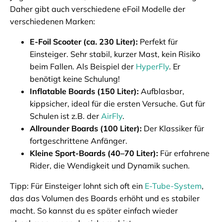
Daher gibt auch verschiedene eFoil Modelle der
verschiedenen Marken:
E-Foil Scooter (ca. 230 Liter):
Perfekt für
Einsteiger. Sehr stabil, kurzer Mast, kein Risiko
beim Fallen. Als Beispiel der
HyperFly
. Er
benötigt keine Schulung!
Inflatable Boards (150 Liter):
Aufblasbar,
kippsicher, ideal für die ersten Versuche. Gut für
Schulen ist z.B. der
AirFly
.
Allrounder Boards (100 Liter):
Der Klassiker für
fortgeschrittene Anfänger.
Kleine Sport-Boards (40–70 Liter):
Für erfahrene
Rider, die Wendigkeit und Dynamik suchen.
Tipp: Für Einsteiger lohnt sich oft ein
E-Tube-System
,
das das Volumen des Boards erhöht und es stabiler
macht. So kannst du es später einfach wieder