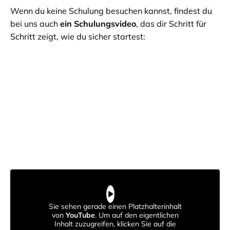
Wenn du keine Schulung besuchen kannst, findest du
bei uns auch
ein Schulungsvideo
, das dir Schritt für
Schritt zeigt, wie du sicher startest:
Sie sehen gerade einen Platzhalterinhalt
von
YouTube
. Um auf den eigentlichen
Inhalt zuzugreifen, klicken Sie auf die