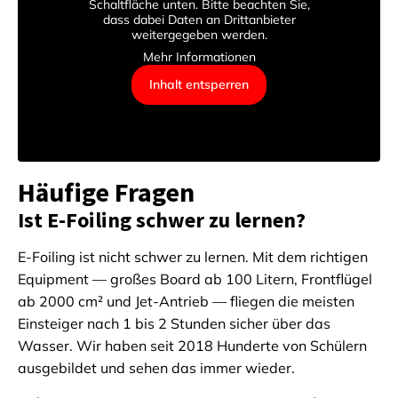
Schaltfläche unten. Bitte beachten Sie,
dass dabei Daten an Drittanbieter
weitergegeben werden.
Mehr Informationen
Inhalt entsperren
Häufige Fragen
Ist E-Foiling schwer zu lernen?
E-Foiling ist nicht schwer zu lernen. Mit dem richtigen
Equipment — großes Board ab 100 Litern, Frontflügel
ab 2000 cm² und Jet-Antrieb — fliegen die meisten
Einsteiger nach 1 bis 2 Stunden sicher über das
Wasser. Wir haben seit 2018 Hunderte von Schülern
ausgebildet und sehen das immer wieder.