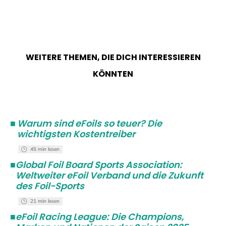
WEITERE THEMEN, DIE DICH INTERESSIEREN
KÖNNTEN
■
Warum sind eFoils so teuer? Die
wichtigsten Kostentreiber
45 min lesen
■
Global Foil Board Sports Association:
Weltweiter eFoil Verband und die Zukunft
des Foil-Sports
21 min lesen
■
eFoil Racing League: Die Champions,